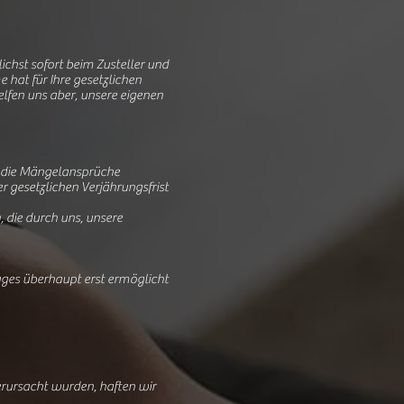
ichst sofort beim Zusteller und
hat für Ihre gesetzlichen
lfen uns aber, unsere eigenen
nd die Mängelansprüche
 gesetzlichen Verjährungsfrist
 die durch uns, unsere
ages überhaupt erst ermöglicht
erursacht wurden, haften wir