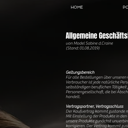
HOME
P
Allgemeine Geschäft
von Model Sabine d.Craine
(Stand: 01.08.2019)
Geltungsbereich
Für alle Bestellungen über unseren
Verbraucher ist jede natürliche Per
selbständigen beruflichen Tätigkeit
Personengesellschaft, die bei Absch
handelt.
Vertragspartner, Vertragsschluss
Der Kaufvertrag kommt zustande mi
Mit Einstellung der Produkte in den
unsere Produkte zunächst unverbind
korrigieren. Der Vertrag kommt zus