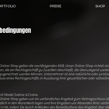
ORTFOLIO
PREISE
SHOP
sbedingungen
 Online-Shop gelten die nachfolgenden AGB. Unser Online-Shop richtet sic
son, die ein Rechtsgeschäft zu Zwecken abschließt, die überwiegend weder
 zugerechnet werden können. Unternehmer ist eine natürliche oder juristis
luss eines Rechtsgeschäfts in Ausübung ihrer gewerblichen oder selbständ
t Model Sabine d.Craine.
 Online-Shop geben wir ein verbindliches Angebot zum Vertragsschluss übe
lich in den Warenkorb legen und Ihre Eingaben vor Absenden Ihrer verbin
tande, indem Sie durch Anklicken des Bestellbuttons das Angebot über d