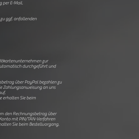
 per E-Mail.
u ggf. anfallenden
editkartenunternehmen zur
automatisch durchgeführt und
gsbetrag über PayPal bezahlen zu
d die Zahlungsanweisung an uns
uf.
 erhalten Sie beim
. Um den Rechnungsbetrag über
g-Konto mit PIN/TAN-Verfahren
halten Sie beim Bestellvorgang.