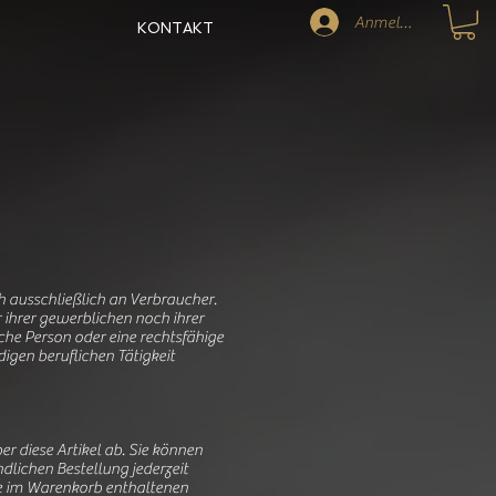
Anmelden
KONTAKT
h ausschließlich an Verbraucher.
 ihrer gewerblichen noch ihrer
che Person oder eine rechtsfähige
igen beruflichen Tätigkeit
r diese Artikel ab. Sie können
dlichen Bestellung jederzeit
ie im Warenkorb enthaltenen